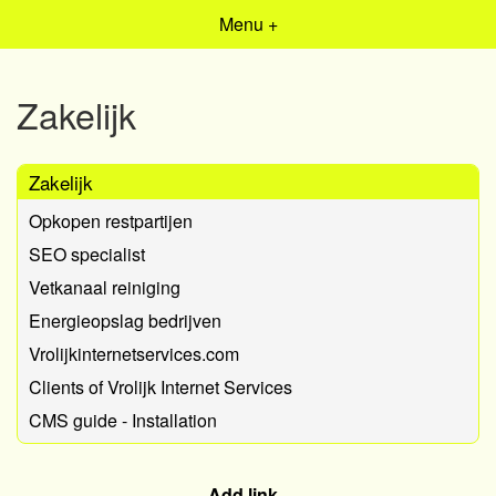
Menu +
Zakelijk
Zakelijk
Opkopen restpartijen
SEO specialist
Vetkanaal reiniging
Energieopslag bedrijven
Vrolijkinternetservices.com
Clients of Vrolijk Internet Services
CMS guide - Installation
Add link