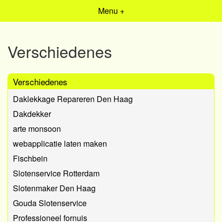
Menu +
Verschiedenes
Verschiedenes
Daklekkage Repareren Den Haag
Dakdekker
arte monsoon
webapplicatie laten maken
Fischbein
Slotenservice Rotterdam
Slotenmaker Den Haag
Gouda Slotenservice
Professioneel fornuis