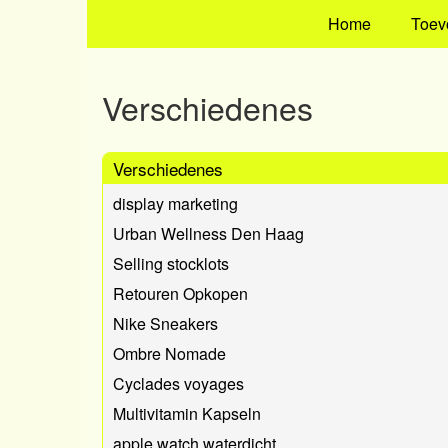
Home
Toev
Verschiedenes
Verschiedenes
display marketing
Urban Wellness Den Haag
Selling stocklots
Retouren Opkopen
Nike Sneakers
Ombre Nomade
Cyclades voyages
Multivitamin Kapseln
apple watch waterdicht